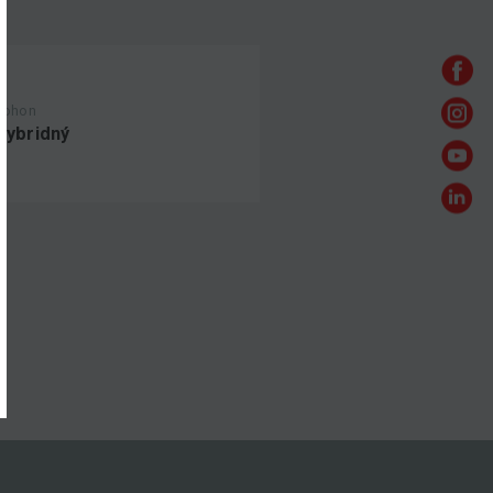
Pohon
Hybridný