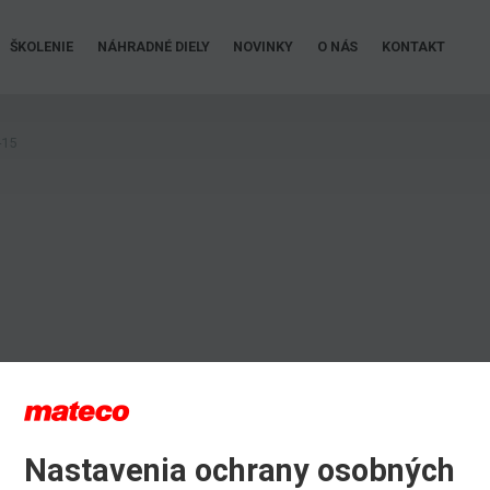
ŠKOLENIE
NÁHRADNÉ DIELY
NOVINKY
O NÁS
KONTAKT
-15
Nastavenia ochrany osobných