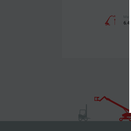
Max.
6.4