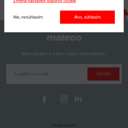
Zmena nastavení súborov cookie
Nie, nesúhlasím
Ano, súhlasím
Máte záujem o odber nášho newsletteru?
Odoslať
Zásady cookies