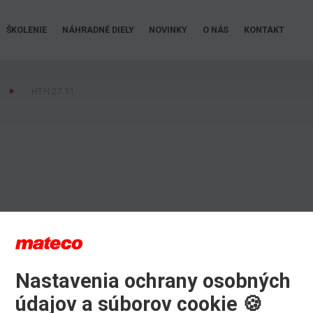
ŠKOLENIE
NÁHRADNÉ DIELY
NOVINKY
O NÁS
KONTAKT
HTH 27.11
Nastavenia ochrany osobných
údajov a súborov cookie 🍪