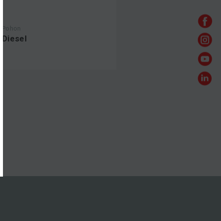
Pohon
Diesel