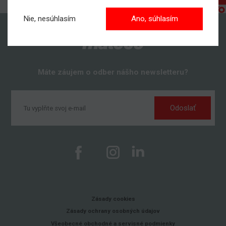
Nie, nesúhlasím
Ano, súhlasím
Máte záujem o odber nášho newsletteru?
Odoslať
Zásady cookies
Zásady ochrany osobných údajov
Všeobecné obchodné a servisné podmienky