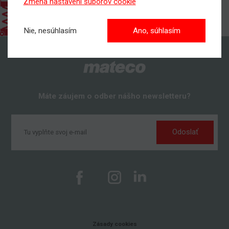
Zmena nastavení súborov cookie
Nie, nesúhlasím
Ano, súhlasím
Máte záujem o odber nášho newsletteru?
Odoslať
Zásady cookies