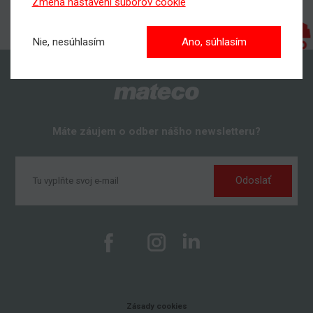
Zmena nastavení súborov cookie
Nie, nesúhlasím
Ano, súhlasím
Máte záujem o odber nášho newsletteru?
Odoslať
Zásady cookies