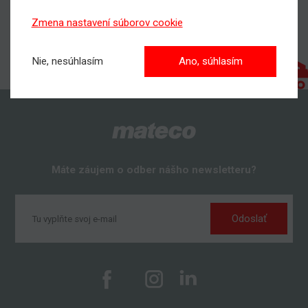
Zmena nastavení súborov cookie
Nie, nesúhlasím
Ano, súhlasím
Máte záujem o odber nášho newsletteru?
Odoslať