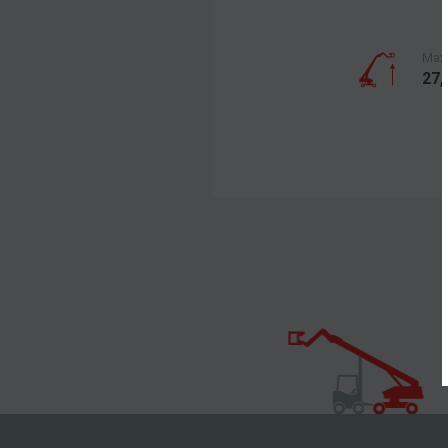
Max.
27,