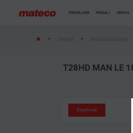
PRENÁJOM
PREDAJ
SERVIS
Prenájom
Automobilové plošiny
T28HD MAN LE 18
Dopytovať