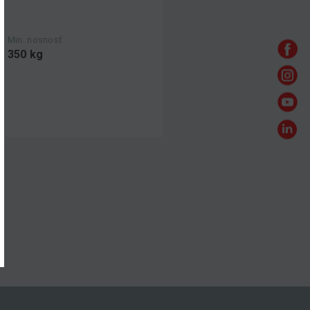
Min. nosnosť
350 kg