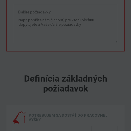
Ďalšie požiadavky
Definícia základných
požiadavok
POTREBUJEM SA DOSTÁŤ DO PRACOVNEJ
VÝŠKY