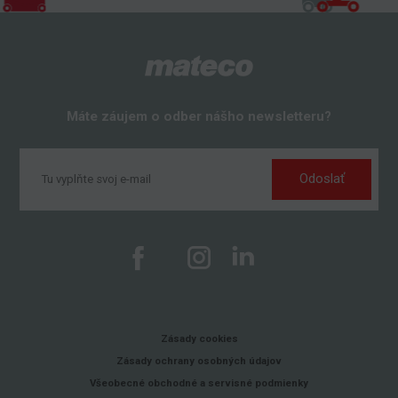
Máte záujem o odber nášho newsletteru?
Odoslať
Zásady cookies
Zásady ochrany osobných údajov
Všeobecné obchodné a servisné podmienky