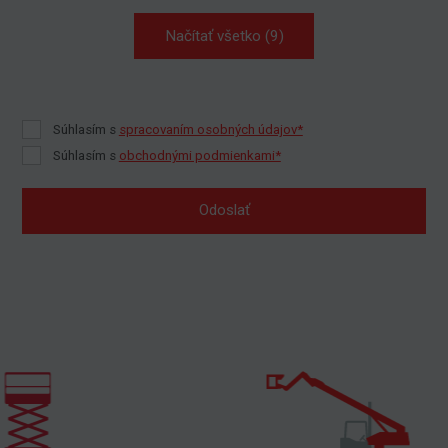
Načítať všetko (9)
Súhlasím s
spracovaním osobných údajov*
Súhlasím s
obchodnými podmienkami*
Odoslať