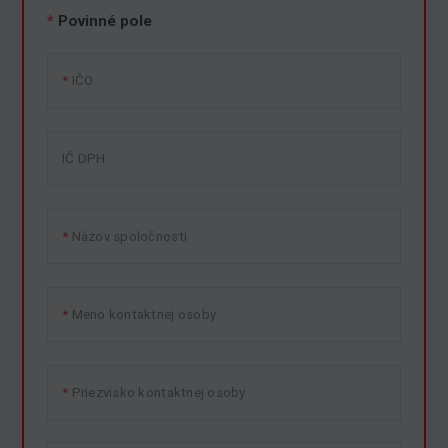
*
Povinné pole
IČO
IČ DPH
Názov spoločnosti
Meno kontaktnej osoby
Priezvisko kontaktnej osoby