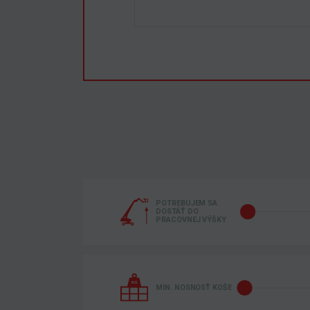
POTREBUJEM SA
DOSTÁŤ DO
PRACOVNEJ VÝŠKY
MIN. NOSNOSŤ KOŠE