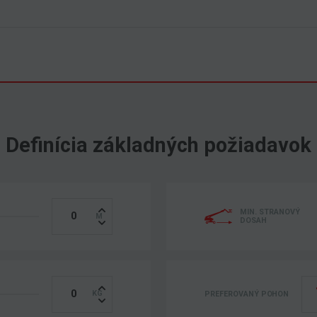
Definícia základných požiadavok
MIN. STRANOVÝ
DOSAH
PREFEROVANÝ POHON