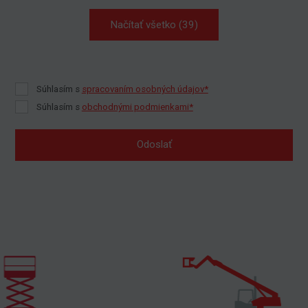
Načítať všetko (39)
Súhlasím s
spracovaním osobných údajov*
Súhlasím s
obchodnými podmienkami*
Odoslať