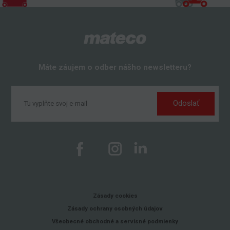
Máte záujem o odber nášho newsletteru?
Odoslať
Zásady cookies
Zásady ochrany osobných údajov
Všeobecné obchodné a servisné podmienky