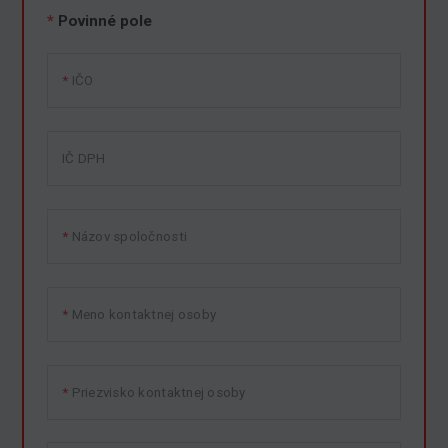
*
Povinné pole
IČO
IČ DPH
Názov spoločnosti
Meno kontaktnej osoby
Priezvisko kontaktnej osoby