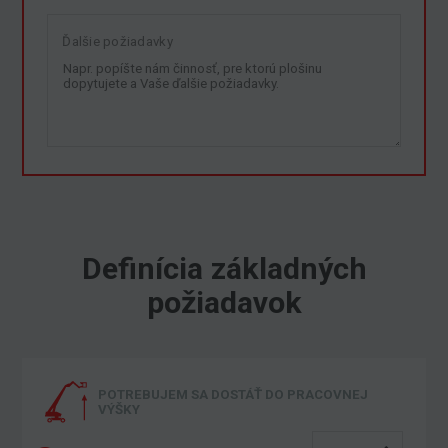
Ďalšie požiadavky
Definícia základných
požiadavok
POTREBUJEM SA DOSTÁŤ DO PRACOVNEJ
VÝŠKY