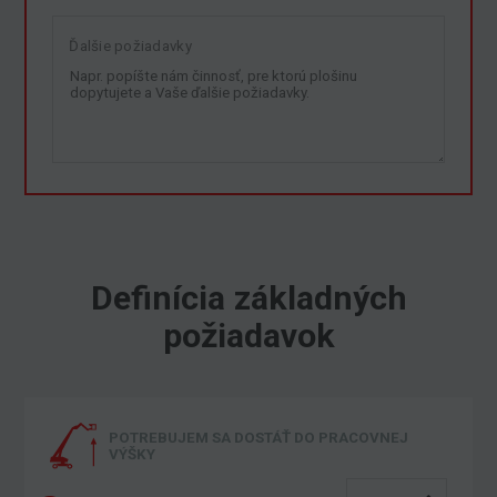
Ďalšie požiadavky
Definícia základných
požiadavok
POTREBUJEM SA DOSTÁŤ DO PRACOVNEJ
VÝŠKY