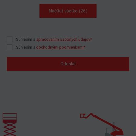
Načítať všetko (26)
Súhlasím s
spracovaním osobných údajov*
Súhlasím s
obchodnými podmienkami*
Odoslať