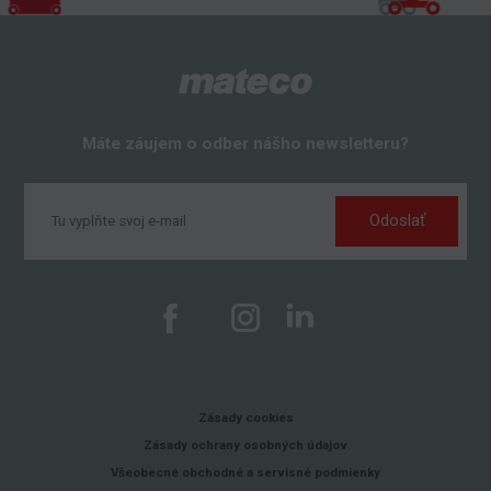
Máte záujem o odber nášho newsletteru?
Odoslať
Zásady cookies
Zásady ochrany osobných údajov
Všeobecné obchodné a servisné podmienky