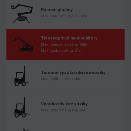
Pásové plošiny
Max. pracovná výška: 30m
Teleskopické manipulátory
Max. pracovná výška: 58m
Max. výška zdvihu: 21m
Terénne vysokozdvižné vozíky
Max. výška zdvihu: 4m
Vysokozdvižné vozíky
Max. pracovná výška: 5m