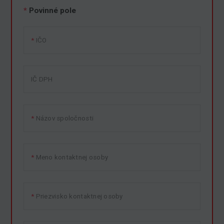
*
Povinné pole
IČO
IČ DPH
Názov spoločnosti
Meno kontaktnej osoby
Priezvisko kontaktnej osoby