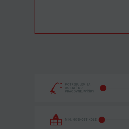
POTREBUJEM SA
DOSTÁŤ DO
PRACOVNEJ VÝŠKY
MIN. NOSNOSŤ KOŠE