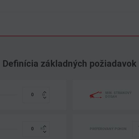
Definícia základných požiadavok
MIN. STRANOVÝ
DOSAH
PREFEROVANÝ POHON