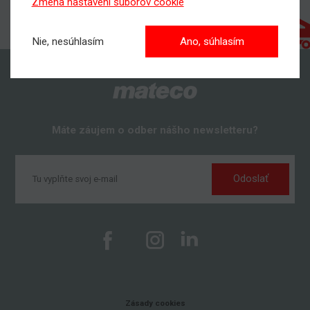
Zmena nastavení súborov cookie
Nie, nesúhlasím
Ano, súhlasím
Máte záujem o odber nášho newsletteru?
Odoslať
Zásady cookies