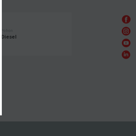
Pohon
Diesel