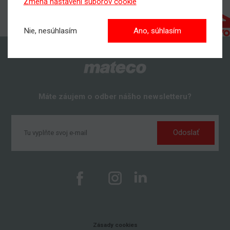
Zmena nastavení súborov cookie
Nie, nesúhlasím
Ano, súhlasím
Máte záujem o odber nášho newsletteru?
Odoslať
Zásady cookies