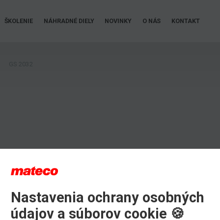
ŠKOLENIE
NÁHRADNÉ DIELY
NOVINKY
O NÁS
KONTAKT
GS 2032
Nastavenia ochrany osobných
údajov a súborov cookie 🍪