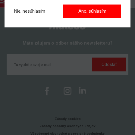
Nie, nesúhlasím
Ano, súhlasím
Máte záujem o odber nášho newsletteru?
Odoslať
Zásady cookies
Zásady ochrany osobných údajov
Všeobecné obchodné a servisné podmienky