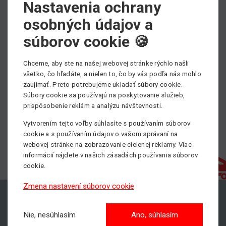
Nastavenia ochrany
osobných údajov a
Pohon
súborov cookie 🍪
Magni príslušenstvo
Chceme, aby ste na našej webovej stránke rýchlo našli
všetko, čo hľadáte, a nielen to, čo by vás podľa nás mohlo
zaujímať. Preto potrebujeme ukladať súbory cookie.
Súbory cookie sa používajú na poskytovanie služieb,
prispôsobenie reklám a analýzu návštevnosti.
Vytvorením tejto voľby súhlasíte s používaním súborov
cookie a s používaním údajov o vašom správaní na
webovej stránke na zobrazovanie cielenej reklamy. Viac
informácií nájdete v našich zásadách používania súborov
cookie.
Zmena nastavení súborov cookie
Nie, nesúhlasím
Ano, súhlasím