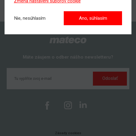
Zmena nastavení súborov cookie
Nie, nesúhlasím
Ano, súhlasím
Máte záujem o odber nášho newsletteru?
Odoslať
Zásady cookies