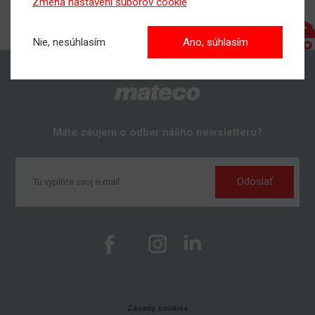
Zmena nastavení súborov cookie
Nie, nesúhlasím
Ano, súhlasím
Máte záujem o odber nášho newsletteru?
Odoslať
Zásady cookies