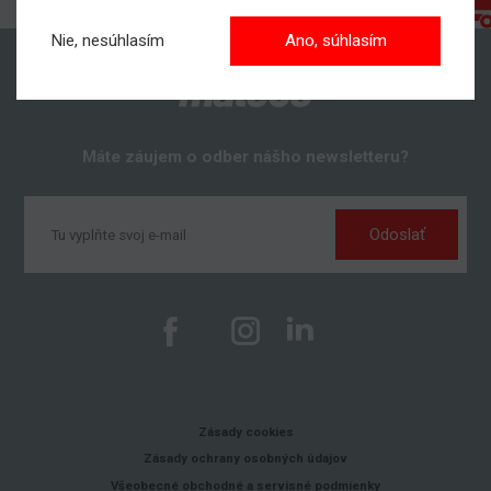
Nie, nesúhlasím
Ano, súhlasím
Máte záujem o odber nášho newsletteru?
Odoslať
Zásady cookies
Zásady ochrany osobných údajov
Všeobecné obchodné a servisné podmienky