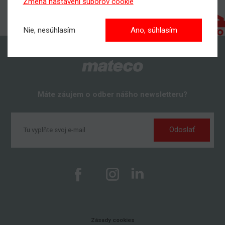
Zmena nastavení súborov cookie
Nie, nesúhlasím
Ano, súhlasím
Máte záujem o odber nášho newsletteru?
Odoslať
Zásady cookies