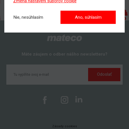
Zmena nastavení súborov cookie
Nie, nesúhlasím
Ano, súhlasím
Máte záujem o odber nášho newsletteru?
Odoslať
Zásady cookies