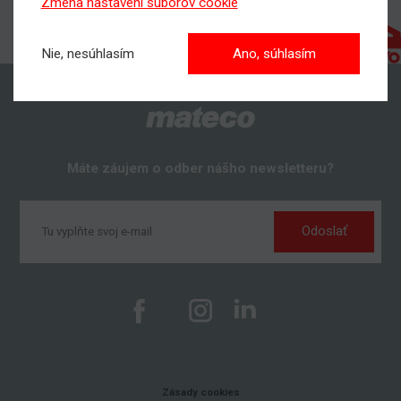
Zmena nastavení súborov cookie
Nie, nesúhlasím
Ano, súhlasím
Máte záujem o odber nášho newsletteru?
Odoslať
Zásady cookies