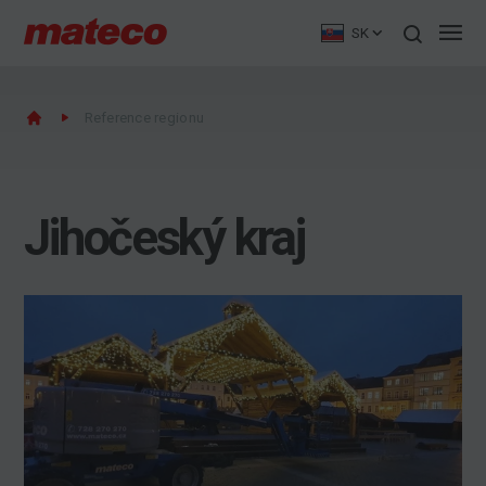
SK
Reference regionu
Jihočeský kraj