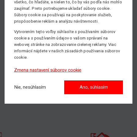
všetko, čo hľadáte, a nielen to, čo by vás podľa nás mohlo
zaujímať. Preto potrebujeme ukladať súbory cookie.
Súbory cookie sa používajú na poskytovanie služieb,
prispôsobenie reklám a analýzu návštevnosti.
Vytvorením tejto voľby súhlasíte s používaním súborov
cookie a s používaním údajov o vašom správaní na
webovej stránke na zobrazovanie cielenej reklamy. Viac
informácií nájdete v našich zásadách používania súborov
cookie.
Zmena nastavení súborov cookie
Nie, nesúhlasím
Ano, súhlasím