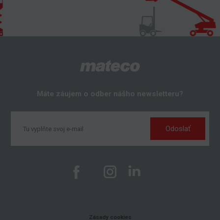
Máte záujem o odber nášho newsletteru?
Odoslať
Zásady cookies