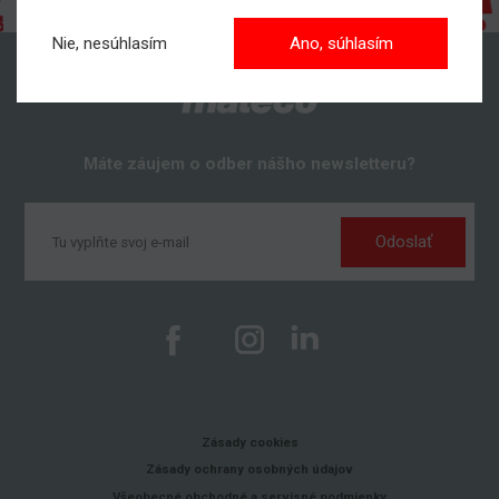
Nie, nesúhlasím
Ano, súhlasím
Máte záujem o odber nášho newsletteru?
Odoslať
Zásady cookies
Zásady ochrany osobných údajov
Všeobecné obchodné a servisné podmienky