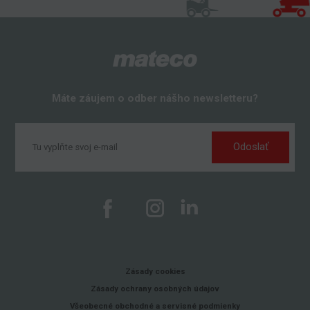
Máte záujem o odber nášho newsletteru?
Odoslať
Zásady cookies
Zásady ochrany osobných údajov
Všeobecné obchodné a servisné podmienky