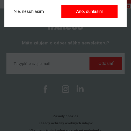
Nie, nesúhlasím
Ano, súhlasím
Máte záujem o odber nášho newsletteru?
Odoslať
Zásady cookies
Zásady ochrany osobných údajov
Všeobecné obchodné a servisné podmienky