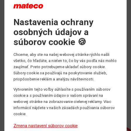
Nastavenia ochrany
osobných údajov a
súborov cookie 🍪
Chceme, aby ste na našej webovej stránke rýchlo našli
všetko, čo hľadáte, a nielen to, čo by vás podľa nás mohlo
zaujímať. Preto potrebujeme ukladať súbory cookie.
Súbory cookie sa používajú na poskytovanie služieb,
prispôsobenie reklám a analýzu návštevnosti.
Vytvorením tejto voľby súhlasíte s používaním súborov
cookie a s používaním údajov o vašom správaní na
webovej stránke na zobrazovanie cielenej reklamy. Viac
informácií nájdete v našich zásadách používania súborov
cookie.
Zmena nastavení súborov cookie