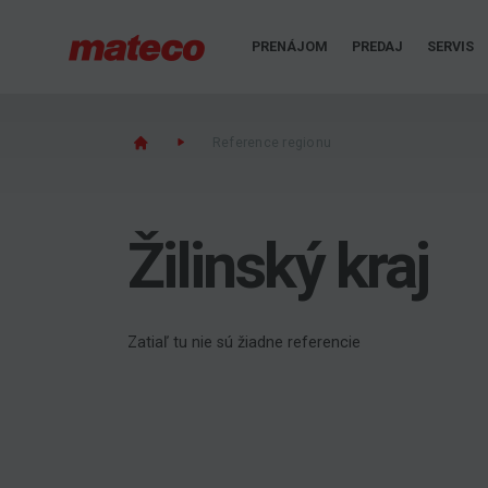
PRENÁJOM
PREDAJ
SERVIS
Reference regionu
Žilinský kraj
Zatiaľ tu nie sú žiadne referencie