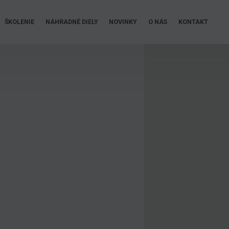
ŠKOLENIE
NÁHRADNÉ DIELY
NOVINKY
O NÁS
KONTAKT