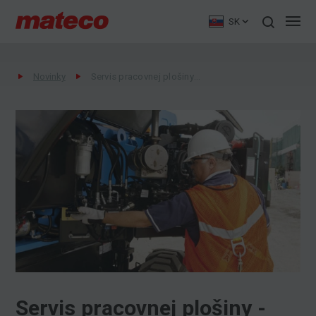
SK
Novinky
Servis pracovnej plošiny - mateco Slovakia
Servis pracovnej plošiny -