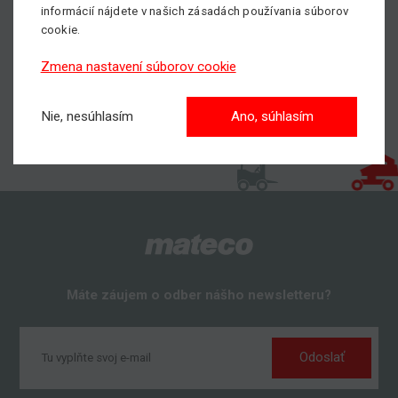
informácií nájdete v našich zásadách používania súborov
cookie.
Zmena nastavení súborov cookie
Nie, nesúhlasím
Ano, súhlasím
Máte záujem o odber nášho newsletteru?
Odoslať