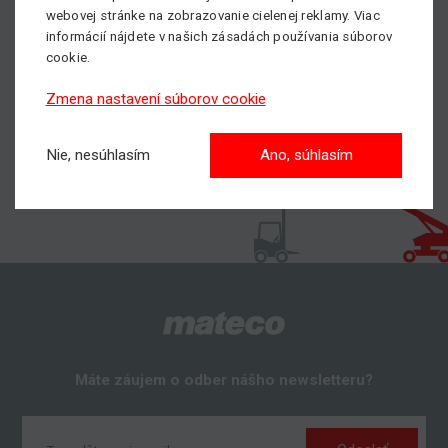
webovej stránke na zobrazovanie cielenej reklamy. Viac
nájdete
TU
.
informácií nájdete v našich zásadách používania súborov
cookie.
Zmena nastavení súborov cookie
Nie, nesúhlasím
Ano, súhlasím
Máte záujem o odber nášho newsletteru?