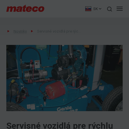
SK
Novinky
Servisné vozidlá pre rýchlu opravu pracovných plošín
Servisné vozidlá pre rýchlu