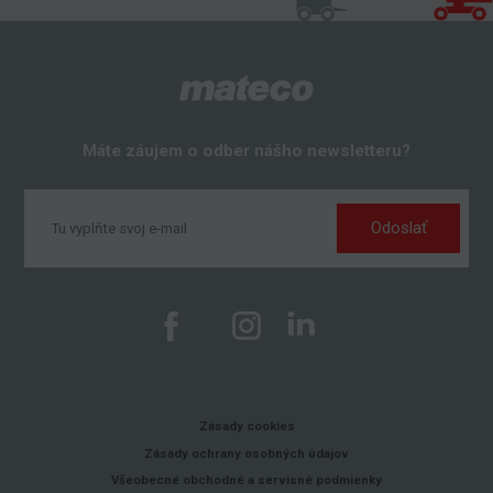
Máte záujem o odber nášho newsletteru?
Odoslať
Zásady cookies
Zásady ochrany osobných údajov
Všeobecné obchodné a servisné podmienky