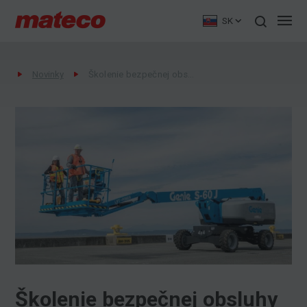
SK
Novinky
Školenie bezpečnej obsluhy pracovných plošín
Školenie bezpečnej obsluhy