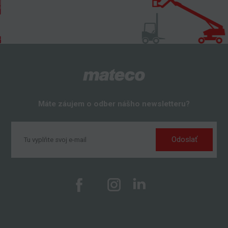
Máte záujem o odber nášho newsletteru?
Odoslať