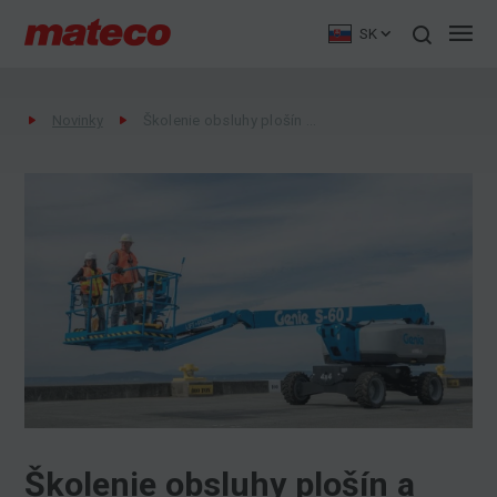
SK
Novinky
Školenie obsluhy plošín a manipulačnej techniky
Školenie obsluhy plošín a