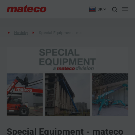
SK
Novinky
Special Equipment - mateco Slovakia
Special Equipment - mateco