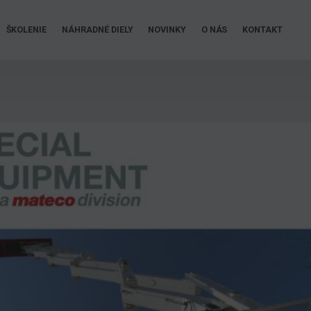
ŠKOLENIE
NÁHRADNÉ DIELY
NOVINKY
O NÁS
KONTAKT