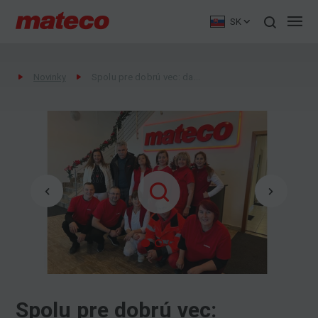
SK
Novinky
Spolu pre dobrú vec: darovanie krvi v mateco Slovakia
Spolu pre dobrú vec: