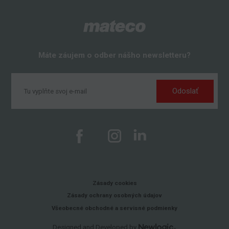
Máte záujem o odber nášho newsletteru?
Odoslať
Zásady cookies
Zásady ochrany osobných údajov
Všeobecné obchodné a servisné podmienky
Designed and Developed by