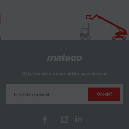
Máte záujem o odber nášho newsletteru?
Odoslať