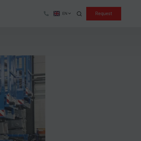
Search
Request
EN