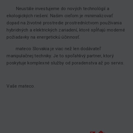
Neustále investujeme do nových technológií a
ekologických riešení. Našim cieľom je minimalizovať
dopad na životné prostredie prostredníctvom používania
hybridných a elektrických zariadení, ktoré spĺňajú moderné
požiadavky na energetickú účinnosť.
mateco Slovakia je viac než len dodávateľ
manipulačnej techniky. Je to spoľahlivý partner, ktorý
poskytuje komplexné služby od poradenstva až po servis.
Vaše mateco.