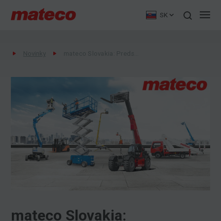
SK
Novinky
mateco Slovakia: Predstavenie spoločnosti
mateco Slovakia: