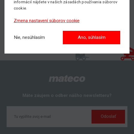
informácií nájdete v našich zásadách používania súborov
cookie.
Zmena nastavení súborov cookie
Nie, nesúhlasím
Ano, súhlasím
Máte záujem o odber nášho newsletteru?
Odoslať