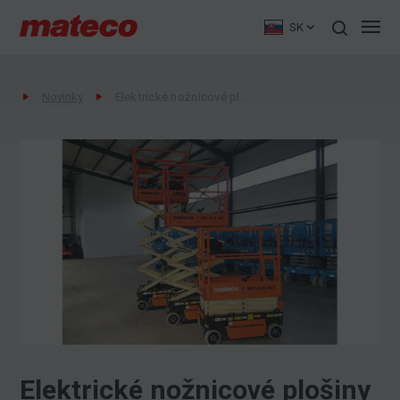
SK
Novinky
Elektrické nožnicové plošiny JLG ES1530L
Elektrické nožnicové plošiny