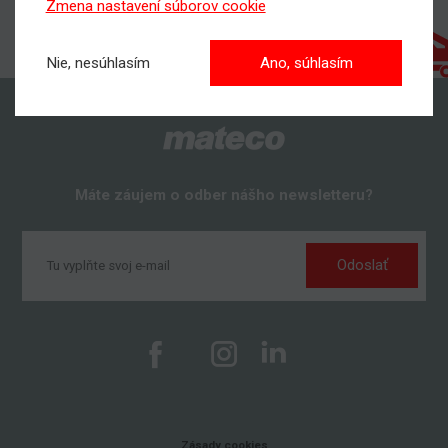
Zmena nastavení súborov cookie
Nie, nesúhlasím
Ano, súhlasím
Máte záujem o odber nášho newsletteru?
Odoslať
Zásady cookies