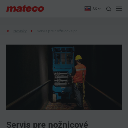
SK
Novinky
Servis pre nožnicové pracovné plošiny
Servis pre nožnicové