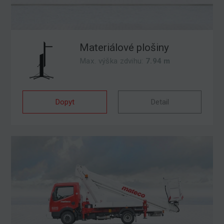
Materiálové plošiny
Max. výška zdvihu:
7.94 m
Dopyt
Detail