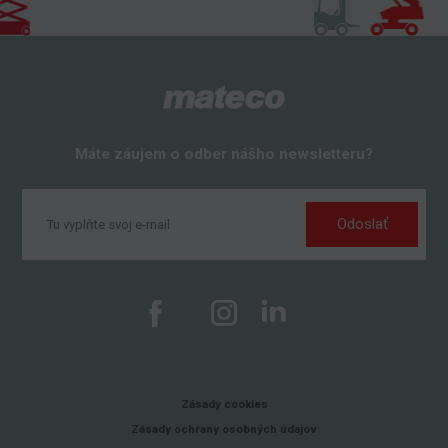
Máte záujem o odber nášho newsletteru?
Odoslať
Zásady cookies
Zásady ochrany osobných údajov