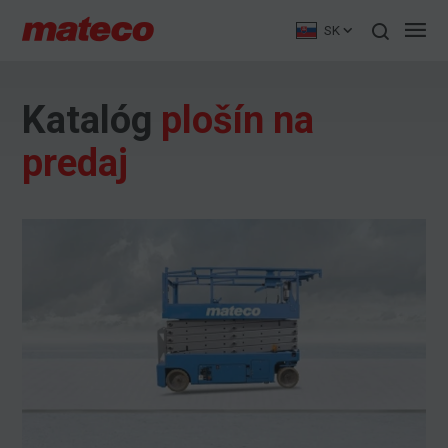
SK
Katalóg
plošín na
predaj