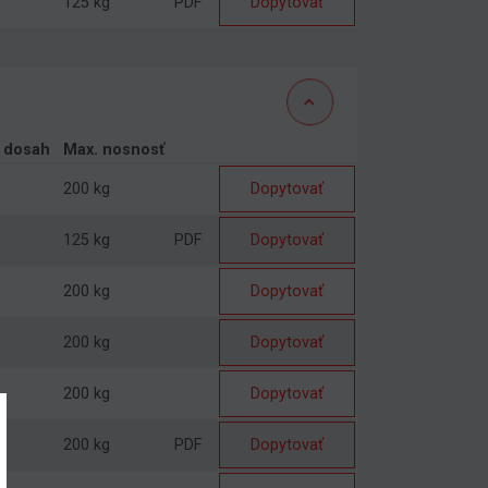
125 kg
PDF
Dopytovať
ý dosah
Max. nosnosť
200 kg
Dopytovať
125 kg
PDF
Dopytovať
200 kg
Dopytovať
200 kg
Dopytovať
200 kg
Dopytovať
200 kg
PDF
Dopytovať