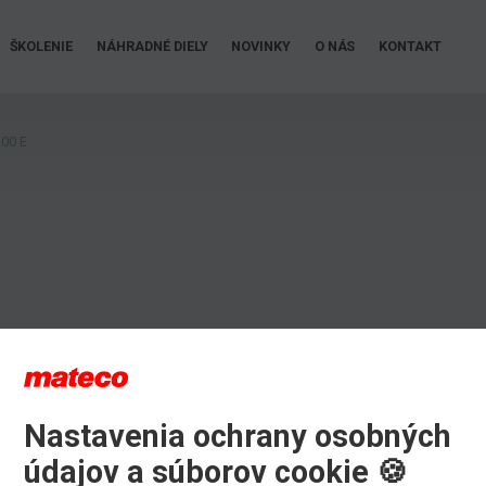
ŠKOLENIE
NÁHRADNÉ DIELY
NOVINKY
O NÁS
KONTAKT
00 E
Nastavenia ochrany osobných
údajov a súborov cookie 🍪