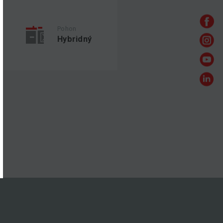
Pohon
Hybridný