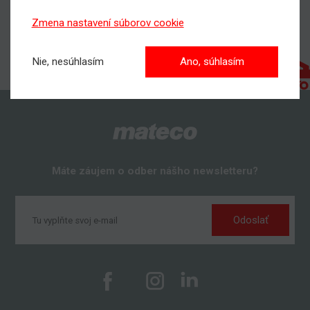
Zmena nastavení súborov cookie
Nie, nesúhlasím
Ano, súhlasím
Máte záujem o odber nášho newsletteru?
Odoslať