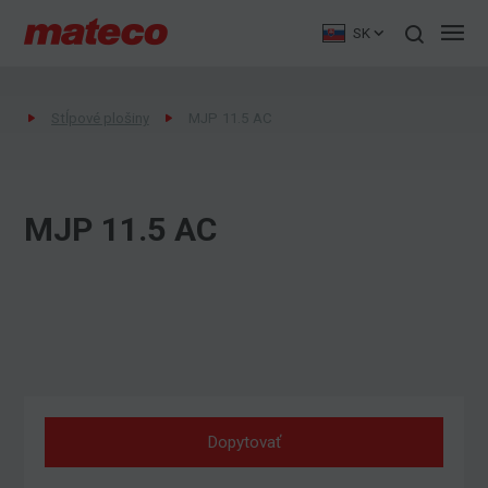
SK
Stĺpové plošiny
MJP 11.5 AC
MJP 11.5 AC
Dopytovať